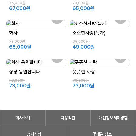
75,000원
73,000원
67,000원
65,000원
화사
소소한사랑(특가)
73,000원
65,000원
68,000원
49,000원
항상 응원합니다
풋풋한 사랑
78,000원
78,000원
73,000원
73,000원
회사소개
이용약관
개인정보처리방침
공지사항
꽃배달 정보