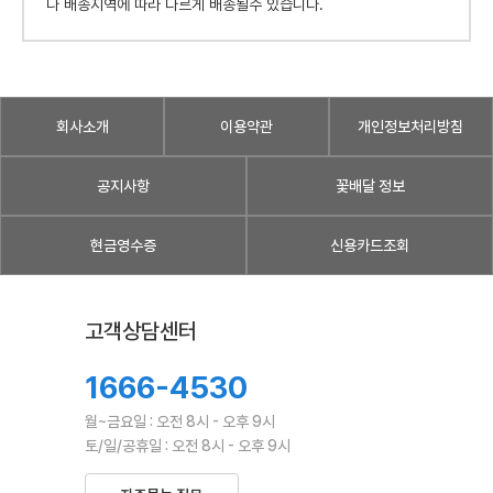
나 배송지역에 따라 다르게 배송될수 있습니다.
회사소개
이용약관
개인정보처리방침
공지사항
꽃배달 정보
현금영수증
신용카드조회
고객상담센터
1666-4530
월~금요일 : 오전 8시 - 오후 9시
토/일/공휴일 : 오전 8시 - 오후 9시