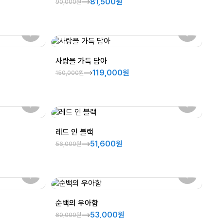
81,500원
90,000원
사랑을 가득 담아
119,000원
150,000원
레드 인 블랙
51,600원
56,000원
순백의 우아함
53,000원
60,000원