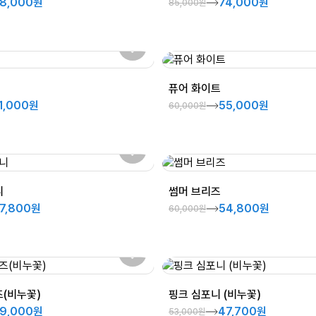
8,000원
74,000원
85,000원
퓨어 화이트
1,000원
55,000원
60,000원
니
썸머 브리즈
7,800원
54,800원
60,000원
(비누꽃)
핑크 심포니 (비누꽃)
9,000원
47,700원
53,000원