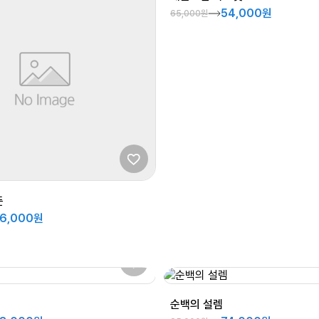
54,000원
65,000원
든
6,000원
순백의 설렘