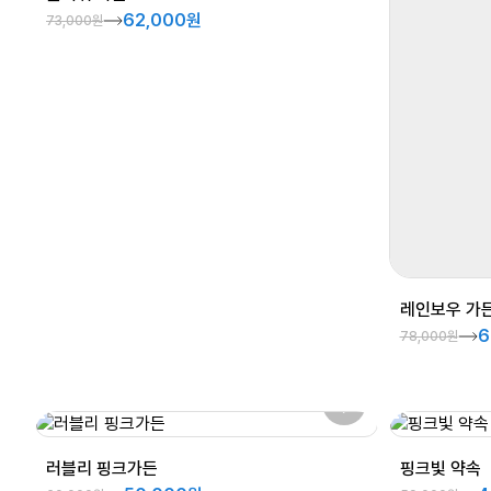
62,000원
73,000원
레인보우 가
6
78,000원
러블리 핑크가든
핑크빛 약속