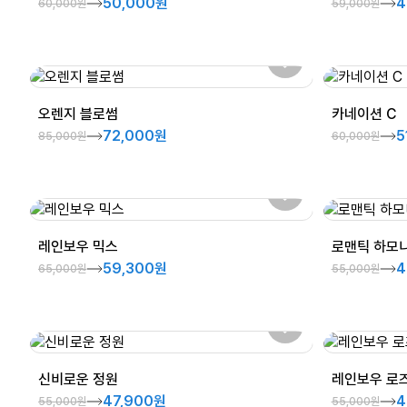
50,000원
4
60,000원
59,000원
오렌지 블로썸
카네이션 C
72,000원
5
85,000원
60,000원
레인보우 믹스
로맨틱 하모
59,300원
4
65,000원
55,000원
신비로운 정원
레인보우 로즈
47,900원
4
55,000원
55,000원