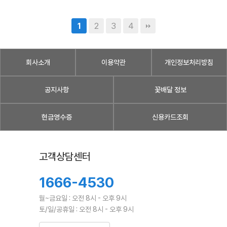
2
3
4
1
회사소개
이용약관
개인정보처리방침
공지사항
꽃배달 정보
현금영수증
신용카드조회
고객상담센터
1666-4530
월~금요일 : 오전 8시 - 오후 9시
토/일/공휴일 : 오전 8시 - 오후 9시