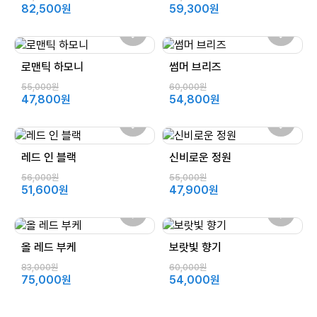
82,500원
59,300원
로맨틱 하모니
썸머 브리즈
55,000원
60,000원
47,800원
54,800원
레드 인 블랙
신비로운 정원
56,000원
55,000원
51,600원
47,900원
올 레드 부케
보랏빛 향기
83,000원
60,000원
75,000원
54,000원