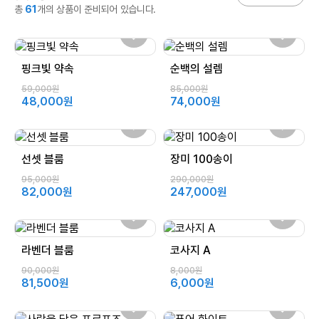
총
61
개의 상품이 준비되어 있습니다.
핑크빛 약속
순백의 설렘
59,000원
85,000원
48,000원
74,000원
선셋 블룸
장미 100송이
95,000원
290,000원
82,000원
247,000원
라벤더 블룸
코사지 A
90,000원
8,000원
81,500원
6,000원