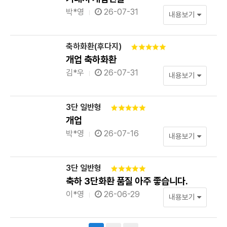
박*영
26-07-31
내용보기
축하화환(후다지)
개업 축하화환
김*우
26-07-31
내용보기
3단 일반형
개업
박*영
26-07-16
내용보기
3단 일반형
축하 3단화환 품질 아주 좋습니다.
이*영
26-06-29
내용보기