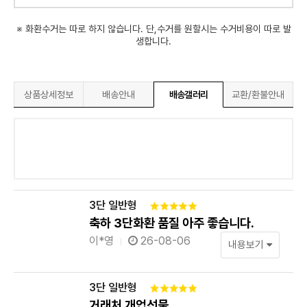
※ 화환수거는 따로 하지 않습니다. 단,수거를 원할시는 수거비용이 따로 발
생합니다.
상품상세정보
배송안내
배송갤러리
교환/환불안내
3단 일반형
축하 3단화환 품질 아주 좋습니다.
이*영
26-08-06
내용보기
3단 일반형
거래처 개업선물